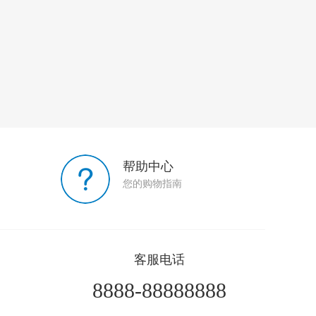
帮助中心
您的购物指南
客服电话
8888-88888888