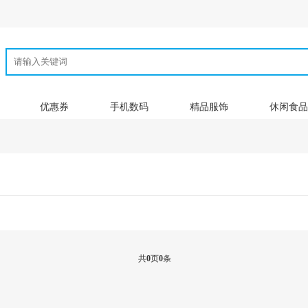
优惠券
手机数码
精品服饰
休闲食品
共
0
页
0
条