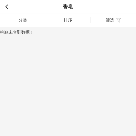
香皂
分类
排序
筛选
抱歉未查到数据！