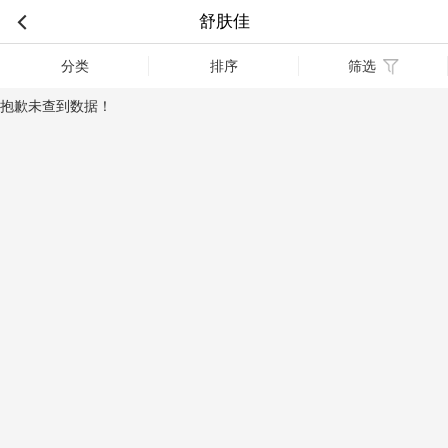
舒肤佳
分类
排序
筛选
抱歉未查到数据！